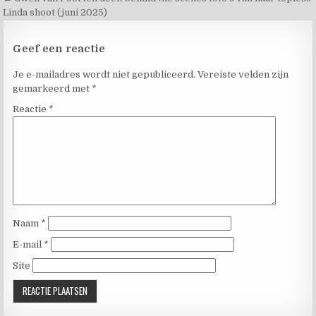
Linda shoot (juni 2025)
Geef een reactie
Je e-mailadres wordt niet gepubliceerd.
Vereiste velden zijn
gemarkeerd met
*
Reactie
*
Naam
*
E-mail
*
Site