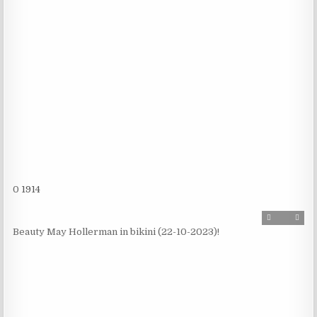
0
1914
Beauty May Hollerman in bikini (22-10-2023)!