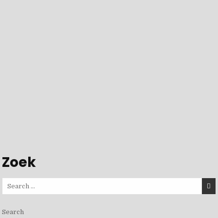
Zoek
Search
for:
Search