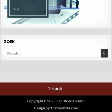
ZOEK
Search
for:
Search
Copyright © 2026 Het BN'er Archief!
Design by ThemesDNA.com