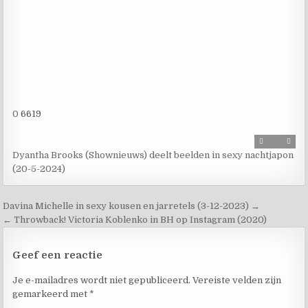
0
6619
Dyantha Brooks (Shownieuws) deelt beelden in sexy nachtjapon
(20-5-2024)
Davina Michelle in sexy kousen en jarretels (3-12-2023) →
← Throwback! Victoria Koblenko in BH op Instagram (2020)
Geef een reactie
Je e-mailadres wordt niet gepubliceerd.
Vereiste velden zijn
gemarkeerd met
*