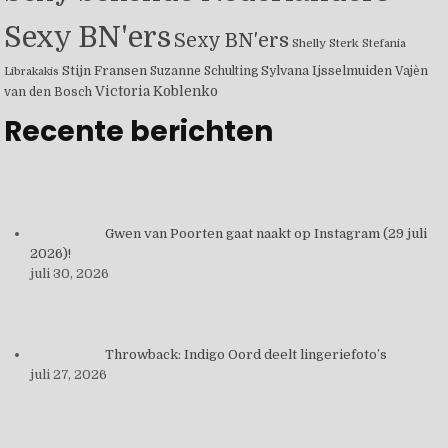
Sexy BN'ers
Sexy BN'ers
Shelly Sterk
Stefania
Stijn Fransen
Suzanne Schulting
Sylvana Ijsselmuiden
Vajèn
Librakakis
Victoria Koblenko
van den Bosch
Recente berichten
Gwen van Poorten gaat naakt op Instagram (29 juli
2026)!
juli 30, 2026
Throwback: Indigo Oord deelt lingeriefoto’s
juli 27, 2026