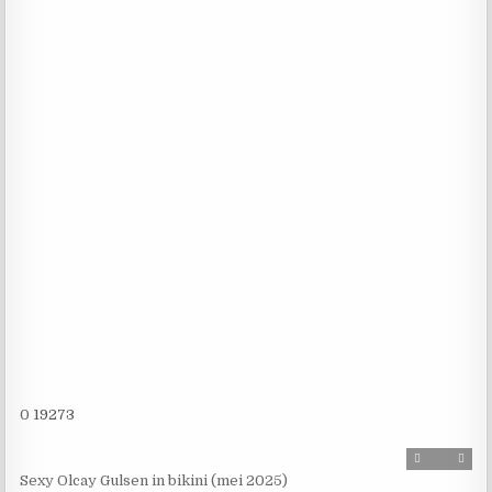
0
19273
Sexy Olcay Gulsen in bikini (mei 2025)