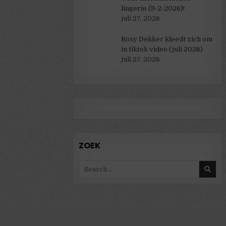
lingerie (9-2-2026)!
juli 27, 2026
Roxy Dekker kleedt zich om
in tiktok video (juli 2026)
juli 27, 2026
ZOEK
Search
for: