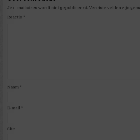
Je e-mailadres wordt niet gepubliceerd.
Vereiste velden zijn ge
Reactie
*
Naam
*
E-mail
*
Site