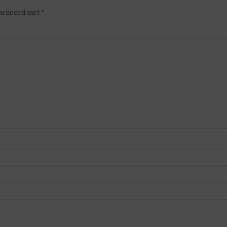
markeerd met
*