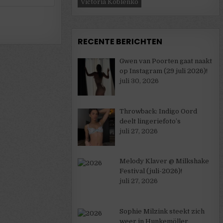
Victoria Koblenko
RECENTE BERICHTEN
Gwen van Poorten gaat naakt
op Instagram (29 juli 2026)!
juli 30, 2026
Throwback: Indigo Oord
deelt lingeriefoto’s
juli 27, 2026
Melody Klaver @ Milkshake
Festival (juli-2026)!
juli 27, 2026
Sophie Milzink steekt zich
weer in Hunkemöller